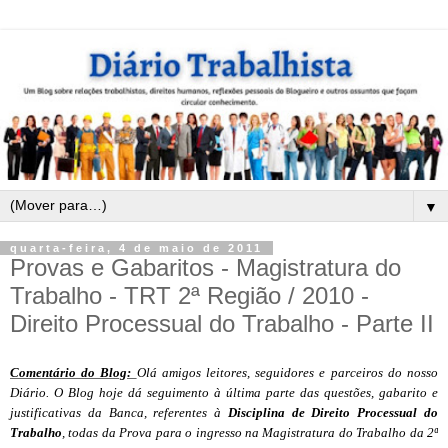
▼
quarta-feira, 4 de maio de 2011
Provas e Gabaritos - Magistratura do
Trabalho - TRT 2ª Região / 2010 -
Direito Processual do Trabalho - Parte II
Comentário do Blog:
Olá amigos leitores, seguidores e parceiros do nosso
Diário. O Blog hoje dá seguimento à última parte das questões, gabarito e
justificativas da Banca, referentes à
Disciplina de Direito Processual do
Trabalho
, todas da Prova para o ingresso na Magistratura do Trabalho da 2ª