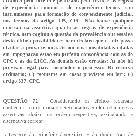
acolhido pelo Direito e praticado pela Justiça: as regras
de experiência comum e de experiência técnica são
instrumentos para formação do convencimento judicial,
nos termos do artigo 335, CPC. Não houve qualquer
omissão na assertiva quanto às regras de experiência
técnica, nem cogitou a questão da prevalência ou ressalva
desta última possibilidade; nem declara que o Juiz possa
olvidar a prova técnica. As normas consolidadas citadas
em impugnação estão em perfeita consonância com as do
CPC e as da LICC. As demais estão erradas: A) não há
previsão legal para suspender o processo; B) recurso
ordinário; C) “somente em casos previstos em lei”; E)
artigo 337, CPC.
QUESTÃO 72
– Considerando os efeitos recursais
conhecidos na doutrina e determinados em lei, relacione as
assertivas abaixo na ordem respectiva, assinalando a
alternativa correta:
I. Decorre do princípio dispositivo e do duplo grau de