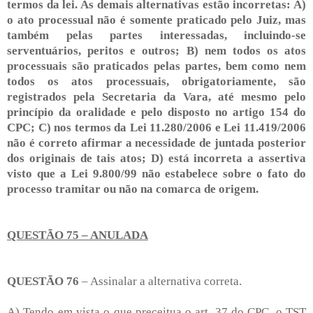
termos da lei. As demais alternativas estão incorretas: A)
o ato processual não é somente praticado pelo Juiz, mas
também pelas partes interessadas, incluindo-se
serventuários, peritos e outros; B) nem todos os atos
processuais são praticados pelas partes, bem como nem
todos os atos processuais, obrigatoriamente, são
registrados pela Secretaria da Vara, até mesmo pelo
princípio da oralidade e pelo disposto no artigo 154 do
CPC; C) nos termos da Lei 11.280/2006 e Lei 11.419/2006
não é correto afirmar a necessidade de juntada posterior
dos originais de tais atos; D) está incorreta a assertiva
visto que a Lei 9.800/99 não estabelece sobre o fato do
processo tramitar ou não na comarca de origem.
QUESTÃO 75 – ANULADA
QUESTÃO 76
– Assinalar a alternativa correta.
A) Tendo em vista o que preceitua o art. 37 do CPC, o TST