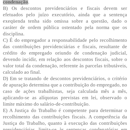
condenação
.
B) Os descontos previdenciários e fiscais devem ser
efetuados pelo juízo executório, ainda que a sentença
exeqüenda tenha sido omissa sobre a questão, dado o
caráter de ordem pública ostentado pela norma que os
disciplina.
C) É do empregador a responsabilidade pelo recolhimento
das contribuições previdenciárias e fiscais, resultante de
crédito do empregado oriundo de condenação judicial,
devendo incidir, em relação aos descontos fiscais, sobre o
valor total da condenação, referente às parcelas tributáveis,
calculado ao final.
D) Em se tratando de descontos previdenciários, o critério
de apuração determina que a contribuição do empregado, no
caso de ações trabalhistas, seja calculada mês a mês,
aplicando-se as alíquotas previstas em lei, observado o
limite máximo do salário-de-contribuição.
E) A Justiça do Trabalho é competente para determinar o
recolhimento das contribuições fiscais. A competência da
Justiça do Trabalho, quanto à execução das contribuições
previdenciárias, limita-se às sentenças condenatórias em