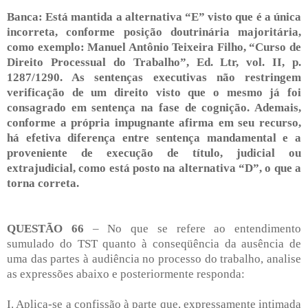
Banca: Está mantida a alternativa “E” visto que é a única
incorreta, conforme posição doutrinária majoritária,
como exemplo: Manuel Antônio Teixeira Filho, “Curso de
Direito Processual do Trabalho”, Ed. Ltr, vol. II, p.
1287/1290. As sentenças executivas não restringem
verificação de um direito visto que o mesmo já foi
consagrado em sentença na fase de cognição. Ademais,
conforme a própria impugnante afirma em seu recurso,
há efetiva diferença entre sentença mandamental e a
proveniente de execução de título, judicial ou
extrajudicial, como está posto na alternativa “D”, o que a
torna correta.
QUESTÃO 66
– No que se refere ao entendimento
sumulado do TST quanto à conseqüência da ausência de
uma das partes à audiência no processo do trabalho, analise
as expressões abaixo e posteriormente responda:
I. Aplica-se a confissão à parte que, expressamente intimada