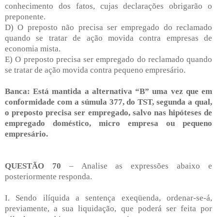
conhecimento dos fatos, cujas declarações obrigarão o
preponente.
D) O preposto não precisa ser empregado do reclamado
quando se tratar de ação movida contra empresas de
economia mista.
E) O preposto precisa ser empregado do reclamado quando
se tratar de ação movida contra pequeno empresário.
Banca: Está mantida a alternativa “B” uma vez que em
conformidade com a súmula 377, do TST, segunda a qual,
o preposto precisa ser empregado, salvo nas hipóteses de
empregado doméstico, micro empresa ou pequeno
empresário.
QUESTÃO 70
– Analise as expressões abaixo e
posteriormente responda.
I. Sendo ilíquida a sentença exeqüenda, ordenar-se-á,
previamente, a sua liquidação, que poderá ser feita por