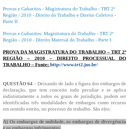
Provas e Gabaritos - Magistratura do Trabalho - TRT 2ª
Região / 2010 - Direito do Trabalho e Direito Coletivo -
Parte II
Provas e Gabaritos: Magistratura do Trabalho - TRT 2ª
Região - 2010 - Direito Material do Trabalho - Parte I
PROVA DA MAGISTRATURA DO TRABALHO – TRT 2ª
REGIÃO – 2010 – DIREITO PROCESSUAL DO
TRABALHO – Fonte:
http://www.trt2.jus.br/
QUESTÃO 64
– Deixando de lado a figura dos embargos de
declaração, que tem conceito todo peculiar e se aplica
indistintamente a todos os graus de jurisdição, podem ser
identificadas três modalidades de embargos como recurso
em sentido estrito, no processo do trabalho. São eles:
A) Os embargos de nulidade, os embargos de divergência
e os embargos infringentes.