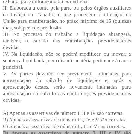
cálculo, por arbitramento ou por artigos.
II. Elaborada a conta pela parte ou pelos órgãos auxiliares
da Justiça do Trabalho, o juiz procederá à intimação da
União para manifestação, no prazo máximo de 15 (quinze)
dias, sob pena de preclusão.
III. No processo do trabalho a liquidação abrangerá,
também, o cálculo das contribuições previdenciárias
devidas.
IV. Na liquidação, não se poderá modificar, ou inovar, a
sentença liquidanda, nem discutir matéria pertinente à causa
principal.
V. As partes deverão ser previamente intimadas para
apresentação do cálculo de liquidação e, após a
apresentação destes, serão novamente intimadas para
apresentação do cálculo das contribuições previdenciárias
devidas.
A) Apenas as assertivas de número I, II e IV são corretas.
B) Apenas as assertivas de número III, IV e V são corretas.
C) Apenas as assertivas de número II, III e V são corretas.
D) Apenas as assertivas de número I, III e IV são