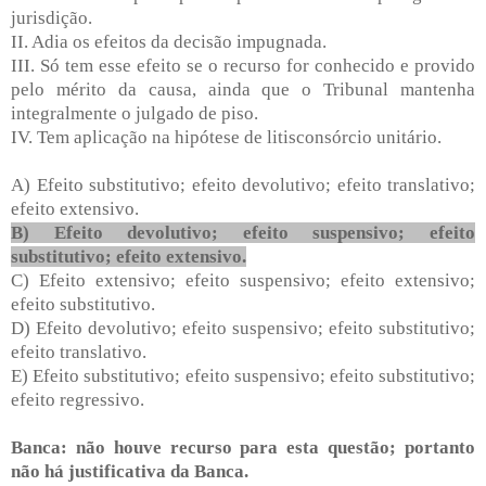
jurisdição.
II. Adia os efeitos da decisão impugnada.
III. Só tem esse efeito se o recurso for conhecido e provido
pelo mérito da causa, ainda que o Tribunal mantenha
integralmente o julgado de piso.
IV. Tem aplicação na hipótese de litisconsórcio unitário.
A) Efeito substitutivo; efeito devolutivo; efeito translativo;
efeito extensivo.
B) Efeito devolutivo; efeito suspensivo; efeito
substitutivo; efeito extensivo.
C) Efeito extensivo; efeito suspensivo; efeito extensivo;
efeito substitutivo.
D) Efeito devolutivo; efeito suspensivo; efeito substitutivo;
efeito translativo.
E) Efeito substitutivo; efeito suspensivo; efeito substitutivo;
efeito regressivo.
Banca: não houve recurso para esta questão; portanto
não há justificativa da Banca.