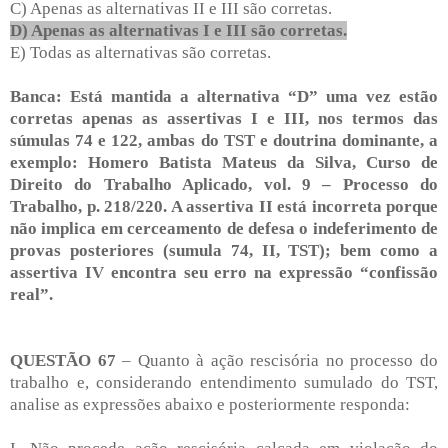
C) Apenas as alternativas II e III são corretas.
D) Apenas as alternativas I e III são corretas.
E) Todas as alternativas são corretas.
Banca: Está mantida a alternativa “D” uma vez estão
corretas apenas as assertivas I e III, nos termos das
súmulas 74 e 122, ambas do TST e doutrina dominante, a
exemplo: Homero Batista Mateus da Silva, Curso de
Direito do Trabalho Aplicado, vol. 9 – Processo do
Trabalho, p. 218/220. A assertiva II está incorreta porque
não implica em cerceamento de defesa o indeferimento de
provas posteriores (sumula 74, II, TST); bem como a
assertiva IV encontra seu erro na expressão “confissão
real”.
QUESTÃO 67
– Quanto à ação rescisória no processo do
trabalho e, considerando entendimento sumulado do TST,
analise as expressões abaixo e posteriormente responda: