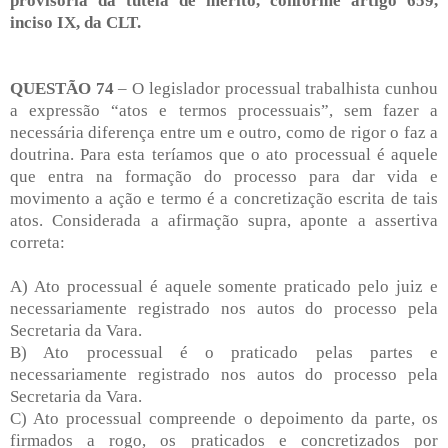
provisória da tutela de mérito, conforme artigo 659,
inciso IX, da CLT.
QUESTÃO 74
– O legislador processual trabalhista cunhou
a expressão “atos e termos processuais”, sem fazer a
necessária diferença entre um e outro, como de rigor o faz a
doutrina. Para esta teríamos que o ato processual é aquele
que entra na formação do processo para dar vida e
movimento a ação e termo é a concretização escrita de tais
atos. Considerada a afirmação supra, aponte a assertiva
correta:
A) Ato processual é aquele somente praticado pelo juiz e
necessariamente registrado nos autos do processo pela
Secretaria da Vara.
B) Ato processual é o praticado pelas partes e
necessariamente registrado nos autos do processo pela
Secretaria da Vara.
C) Ato processual compreende o depoimento da parte, os
firmados a rogo, os praticados e concretizados por