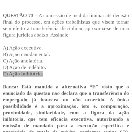
QUESTÃO 73
– A concessão de medida liminar até decisão
final do processo, em ações trabalhistas que visem tornar
sem efeito a transferência disciplinar, aproxima-se de uma
figura jurídica abaixo. Assinale:
A) Ação executiva.
B) Ação mandamental.
C) Ação anulatória.
D) Ação de indébito.
E) Ação inibitória.
Banca: Está mantida a alternativa “E” visto que o
enunciado da questão não declara que a transferência do
empregado já houvera ou não ocorrido. A única
possibilidade é a aproximação, isto é, comparação,
proximidade, similaridade, com a figura da ação
inibitória, que tem eficácia executiva, autorizando a
emissão de mandado para a execução específica e