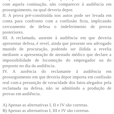
com aquela cominação, não comparecer à audiência em
prosseguimento, na qual deveria depor.
II. A prova pré-constituída nos autos pode ser levada em
conta para confronto com a confissão ficta, implicando
cerceamento de defesa o indeferimento de provas
posteriores.
III. A reclamada, ausente à audiência em que deveria
apresentar defesa, é revel, ainda que presente seu advogado
munido de procuração, podendo ser ilidida a revelia
mediante a apresentação de atestado médico que declare a
impossibilidade de locomoção do empregador ou do
preposto no dia da audiência.
IV. A ausência do reclamante à audiência em
prosseguimento em que deveria depor importa em confissão
real com a presunção de veracidade dos fatos alegados pela
reclamada na defesa, não se admitindo a produção de
provas em audiência.
A) Apenas as alternativas I, II e IV são corretas.
B) Apenas as alternativas I, III e IV são corretas.