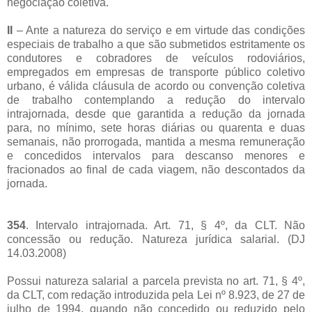
negociação coletiva.
II
– Ante a natureza do serviço e em virtude das condições
especiais de trabalho a que são submetidos estritamente os
condutores e cobradores de veículos rodoviários,
empregados em empresas de transporte público coletivo
urbano, é válida cláusula de acordo ou convenção coletiva
de trabalho contemplando a redução do intervalo
intrajornada, desde que garantida a redução da jornada
para, no mínimo, sete horas diárias ou quarenta e duas
semanais, não prorrogada, mantida a mesma remuneração
e concedidos intervalos para descanso menores e
fracionados ao final de cada viagem, não descontados da
jornada.
354
. Intervalo intrajornada. Art. 71, § 4º, da CLT. Não
concessão ou redução. Natureza jurídica salarial. (DJ
14.03.2008)
Possui natureza salarial a parcela prevista no art. 71, § 4º,
da CLT, com redação introduzida pela Lei nº 8.923, de 27 de
julho de 1994, quando não concedido ou reduzido pelo