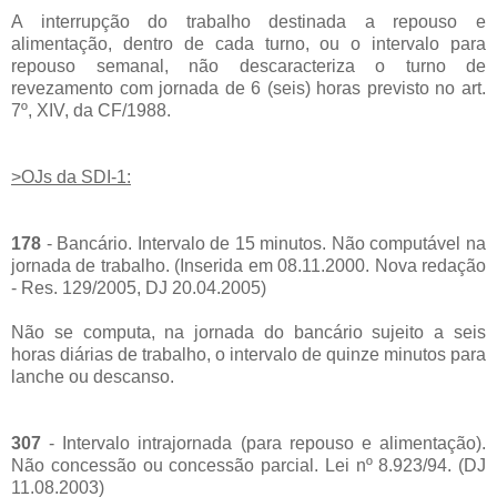
A interrupção do trabalho destinada a repouso e
alimentação, dentro de cada turno, ou o intervalo para
repouso semanal, não descaracteriza o turno de
revezamento com jornada de 6 (seis) horas previsto no art.
7º, XIV, da CF/1988.
>OJs da SDI-1:
178
- Bancário. Intervalo de 15 minutos. Não computável na
jornada de trabalho. (Inserida em 08.11.2000. Nova redação
- Res. 129/2005, DJ 20.04.2005)
Não se computa, na jornada do bancário sujeito a seis
horas diárias de trabalho, o intervalo de quinze minutos para
lanche ou descanso.
307
- Intervalo intrajornada (para repouso e alimentação).
Não concessão ou concessão parcial. Lei nº 8.923/94. (DJ
11.08.2003)