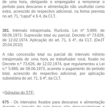
de uma hora, obrigando o empregador a remunerar o
período para descanso e alimentação não usufruído como
extra, acrescido do respectivo adicional, na forma prevista
no art. 71, “caput” e § 4, da CLT.
381
. Intervalo intrajornada. Rurícola. Lei nº 5.889, de
08.06.1973. Supressão total ou parcial. Decreto nº 73.626,
de 12.02.1974. Aplicação do art. 71, § 4º, da CLT. (DeJT
20.04.2010)
A não concessão total ou parcial do intervalo mínimo
intrajornada de uma hora ao trabalhador rural, fixado no
Decreto n.º 73.626, de 12.02.1974, que regulamentou a Lei
n.º 5.889, de 08.06.1973, acarreta o pagamento do período
total, acrescido do respectivo adicional, por aplicação
subsidiária do art. 71, § 4º, da CLT.
>
Súmulas do STF:
675
- Os intervalos fixados para descanso e alimentação
durante a jornada de seis horas não descaracterizam o