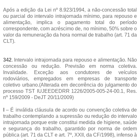
Após a edição da Lei nº 8.923/1994, a não-concessão total
ou parcial do intervalo intrajornada mínimo, para repouso e
alimentação, implica o pagamento total do período
correspondente, com acréscimo de, no mínimo, 50% sobre o
valor da remuneração da hora normal de trabalho (art. 71 da
CLT).
342
. Intervalo intrajornada para repouso e alimentação. Não
concessão ou redução. Previsão em norma coletiva.
Invalidade. Exceção aos condutores de veículos
rodoviários, empregados em empresas de transporte
coletivo urbano.(Alterada em decorrência do julgamento do
processo TST IUJEEDEDRR 1226/2005-005-24-00.1, Res.
nº 159/2009 - DeJT 20/11/2009)
I
– É inválida cláusula de acordo ou convenção coletiva de
trabalho contemplando a supressão ou redução do intervalo
intrajornada porque este constitui medida de higiene, saúde
e segurança do trabalho, garantido por norma de ordem
pública (art. 71 da CLT e art. 7º, XXII, da CF/1998), infenso à