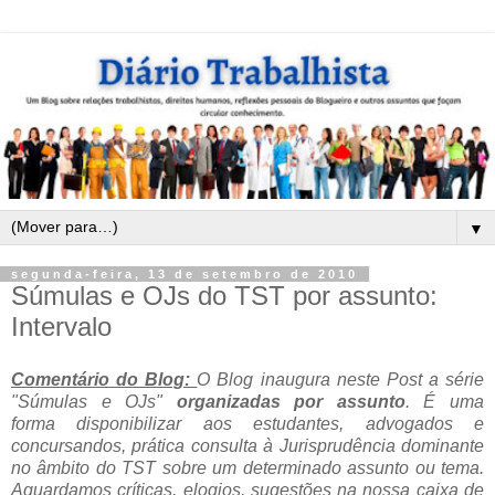
▼
segunda-feira, 13 de setembro de 2010
Súmulas e OJs do TST por assunto:
Intervalo
Comentário do Blog:
O Blog inaugura neste Post a série
"Súmulas e OJs"
organizadas por assunto
. É uma
forma disponibilizar aos estudantes, advogados e
concursandos, prática consulta à Jurisprudência dominante
no âmbito do TST sobre um determinado assunto ou tema.
Aguardamos críticas, elogios, sugestões na nossa caixa de