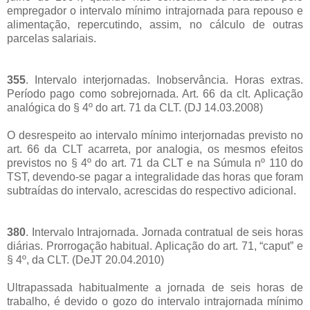
empregador o intervalo mínimo intrajornada para repouso e
alimentação, repercutindo, assim, no cálculo de outras
parcelas salariais.
355
. Intervalo interjornadas. Inobservância. Horas extras.
Período pago como sobrejornada. Art. 66 da clt. Aplicação
analógica do § 4º do art. 71 da CLT. (DJ 14.03.2008)
O desrespeito ao intervalo mínimo interjornadas previsto no
art. 66 da CLT acarreta, por analogia, os mesmos efeitos
previstos no § 4º do art. 71 da CLT e na Súmula nº 110 do
TST, devendo-se pagar a integralidade das horas que foram
subtraídas do intervalo, acrescidas do respectivo adicional.
380
. Intervalo Intrajornada. Jornada contratual de seis horas
diárias. Prorrogação habitual. Aplicação do art. 71, “caput” e
§ 4º, da CLT. (DeJT 20.04.2010)
Ultrapassada habitualmente a jornada de seis horas de
trabalho, é devido o gozo do intervalo intrajornada mínimo