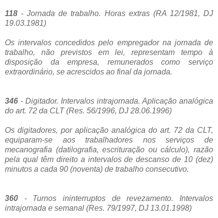
118
- Jornada de trabalho. Horas extras (RA 12/1981, DJ
19.03.1981)
Os intervalos concedidos pelo empregador na jornada de
trabalho, não previstos em lei, representam tempo à
disposição da empresa, remunerados como serviço
extraordinário, se acrescidos ao final da jornada.
346
- Digitador. Intervalos intrajornada. Aplicação analógica
do art. 72 da CLT (Res. 56/1996, DJ 28.06.1996)
Os digitadores, por aplicação analógica do art. 72 da CLT,
equiparam-se aos trabalhadores nos serviços de
mecanografia (datilografia, escrituração ou cálculo), razão
pela qual têm direito a intervalos de descanso de 10 (dez)
minutos a cada 90 (noventa) de trabalho consecutivo.
360
- Turnos ininterruptos de revezamento. Intervalos
intrajornada e semanal (Res. 79/1997, DJ 13.01.1998)