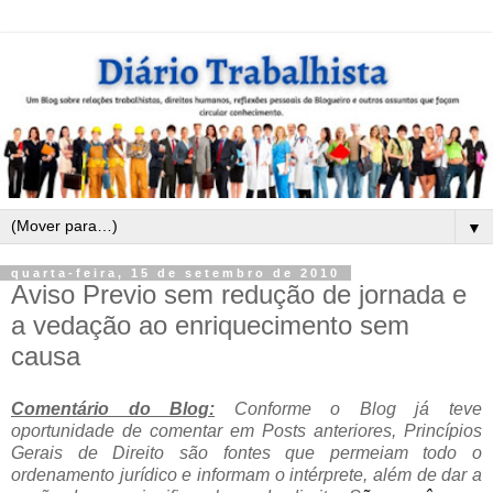
▼
quarta-feira, 15 de setembro de 2010
Aviso Previo sem redução de jornada e
a vedação ao enriquecimento sem
causa
Comentário do Blog:
Conforme o Blog já teve
oportunidade de comentar em Posts anteriores, Princípios
Gerais de Direito são fontes que permeiam todo o
orden
amento jurídico e informam o intérprete, além de dar a