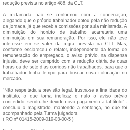
redução prevista no artigo 488, da CLT.
A reclamada não se conformou com a condenação,
alegando que o próprio trabalhador optou pela não redução
da jornada, já que recebia comissões por aula ministrada. A
diminuição do horário de trabalho acarretaria uma
diminuição em sua remuneração. Por isso, ele não teve
interesse em se valer da regra prevista na CLT. Mas,
conforme esclareceu o relator, independente da forma de
remuneração do empregado, o aviso prévio, na dispensa
injusta, deve ser cumprido com a redução diária de duas
horas ou de sete dias corridos não trabalhados, para que o
trabalhador tenha tempo para buscar nova colocação no
mercado.
“Não respeitada a previsão legal, frustra-se a finalidade do
instituto, o que torna ineficaz e nulo o aviso prévio
concedido, sendo-lhe devido novo pagamento a tal título” -
concluiu o magistrado, mantendo a sentença, no que foi
acompanhado pela Turma julgadora.
( RO nº 01415-2009-019-03-00-5 )