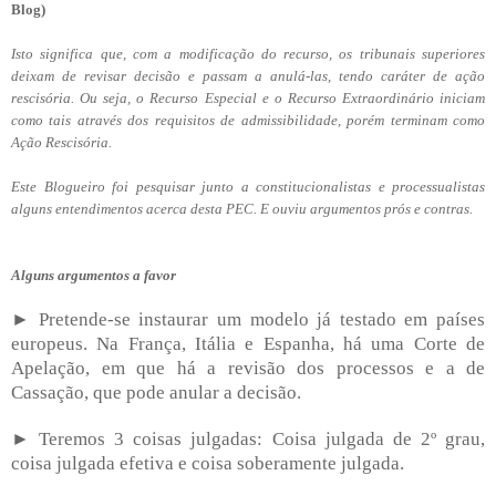
Blog)
Isto significa que, com a modificação do recurso, os tribunais superiores
deixam de revisar decisão e passam a anulá-las, tendo caráter de ação
rescisória. Ou seja, o Recurso Especial e o Recurso Extraordinário iniciam
como tais através dos requisitos de admissibilidade, porém terminam como
Ação Rescisória.
Este Blogueiro foi pesquisar junto a constitucionalistas e processualistas
alguns entendimentos acerca desta PEC. E ouviu argumentos prós e contras.
Alguns argumentos a favor
► Pretende-se instaurar um modelo já testado em países
europeus. Na França, Itália e Espanha, há uma Corte de
Apelação, em que há a revisão dos processos e a de
Cassação, que pode anular a decisão.
► Teremos 3 coisas julgadas: Coisa julgada de 2º grau,
coisa julgada efetiva e coisa soberamente julgada.