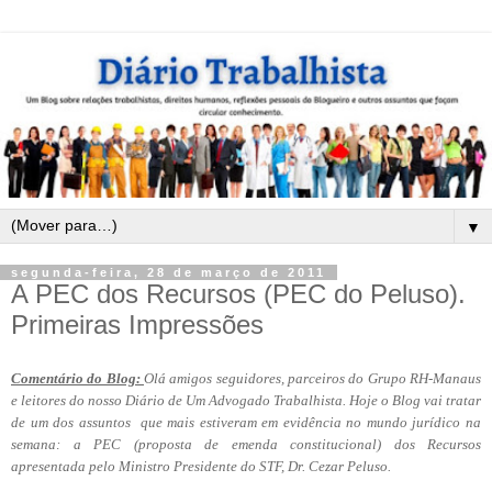
▼
segunda-feira, 28 de março de 2011
A PEC dos Recursos (PEC do Peluso).
Primeiras Impressões
Comentário do Blog:
Olá amigos seguidores, parceiros do Grupo RH-Manaus
e leitores do nosso Diário de Um Advogado Trabalhista. Hoje o Blog vai tratar
de um dos assuntos
que mais estiveram em evidência no mundo jurídico na
semana: a PEC (proposta de emenda constitucional) dos Recursos
apresentada pelo Ministro Presidente do STF, Dr. Cezar Peluso.