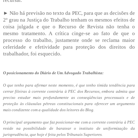
recursal.
► Não há previsão no texto da PEC, para que as decisões de
2º grau na Justiça do Trabalho tenham os mesmos efeitos de
coisa julgada e que o Recurso de Revista não tenha o
mesmo tratamento. A crítica cinge-se ao fato de que o
processo do trabalho, justamente onde se reclama maior
celeridade e efetividade para proteção dos direitos do
trabalhador, foi esquecido.
O posicionamento do Diário de Um Advogado Trabalhista:
O que tenho para afirmar neste momento, é que tenho tímida tendência para
cerrar fileiras à corrente contrária à PEC dos Recursos, embora admita que
preciso estudar mais profundamente as conseqüências processuais e de
proteção às cláusulas pétreas constitucionais para oferecer um argumento
mais condizente com a qualidade dos leitores do Blog.
O principal argumento que faz posicionar-me com a corrente contrária à PEC
reside na possibilidade de baratear o instituto de uniformização da
jurisprudência, que hoje é feita pelos Tribunais Superiores.