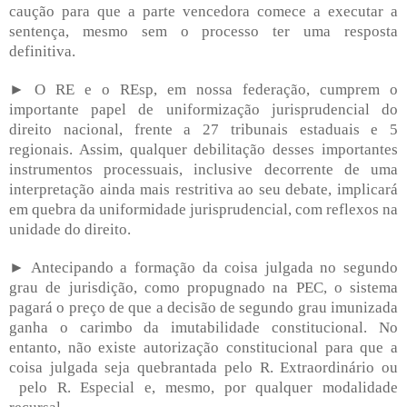
caução para que a parte vencedora comece a executar a
sentença, mesmo sem o processo ter uma resposta
definitiva.
► O RE e o REsp, em nossa federação, cumprem o
importante papel de uniformização jurisprudencial do
direito nacional, frente a 27 tribunais estaduais e 5
regionais. Assim, qualquer debilitação desses importantes
instrumentos processuais, inclusive decorrente de uma
interpretação ainda mais restritiva ao seu debate, implicará
em quebra da uniformidade jurisprudencial, com reflexos na
unidade do direito.
► Antecipando a formação da coisa julgada no segundo
grau de jurisdição, como propugnado na PEC, o sistema
pagará o preço de que a decisão de segundo grau imunizada
ganha o carimbo da imutabilidade constitucional. No
entanto, não existe autorização constitucional para que a
coisa julgada seja quebrantada pelo R. Extraordinário ou
pelo R. Especial e, mesmo, por qualquer modalidade