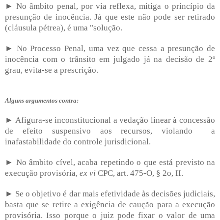
► No âmbito penal, por via reflexa, mitiga o princípio da
presunção de inocência. Já que este não pode ser retirado
(cláusula pétrea), é uma "solução.
► No Processo Penal, uma vez que cessa a presunção de
inocência com o trânsito em julgado já na decisão de 2º
grau, evita-se a prescrição.
Alguns argumentos contra:
► Afigura-se inconstitucional a vedação linear à concessão
de efeito suspensivo aos recursos, violando
a
inafastabilidade do controle jurisdicional.
► No âmbito cível, acaba repetindo o que está previsto na
execução provisória,
ex vi
CPC, art. 475-O, § 2o, II.
► Se o objetivo é dar mais efetividade às decisões judiciais,
basta que se retire a exigência de caução para a execução
provisória. Isso porque o juiz pode fixar o valor de uma