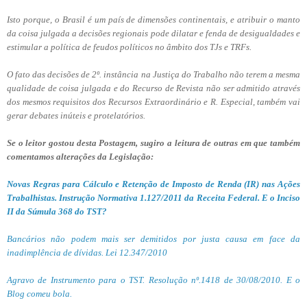
Isto porque, o Brasil é um país de dimensões continentais, e atribuir o manto
da coisa julgada a decisões regionais pode dilatar e fenda de desigualdades e
estimular a política de feudos políticos no âmbito dos TJs e TRFs.
O fato das decisões de 2º. instância na Justiça do Trabalho não terem a mesma
qualidade de coisa julgada e do Recurso de Revista não ser admitido através
dos mesmos requisitos dos Recursos Extraordinário e R. Especial, também vai
gerar debates inúteis e protelatórios.
Se o leitor gostou desta Postagem, sugiro a leitura de outras em que também
comentamos alterações da Legislação:
Novas Regras para Cálculo e Retenção de Imposto de Renda (IR) nas Ações
Trabalhistas. Instrução Normativa 1.127/2011 da Receita Federal. E o Inciso
II da Súmula 368 do TST?
Bancários não podem mais ser demitidos por justa causa em face da
inadimplência de dívidas. Lei 12.347/2010
Agravo de Instrumento para o TST. Resolução nº.1418 de 30/08/2010. E o
Blog comeu bola.